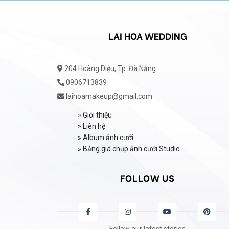
LAI HOA WEDDING
204 Hoàng Diệu, Tp. Đà Nẵng
0906713839
laihoamakeup@gmail.com
»
Giới thiệu
»
Liên hệ
»
Album ảnh cưới
»
Bảng giá chụp ảnh cưới Studio
FOLLOW US