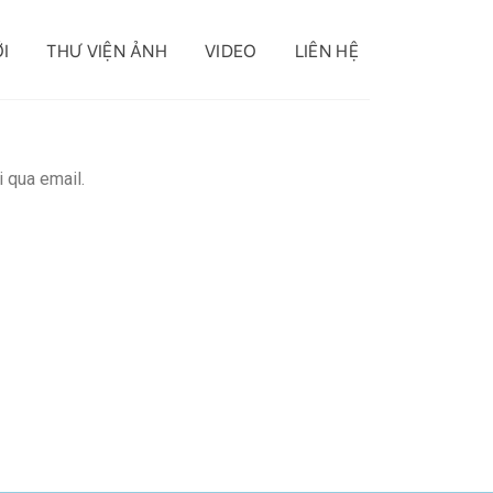
I
THƯ VIỆN ẢNH
VIDEO
LIÊN HỆ
 qua email.