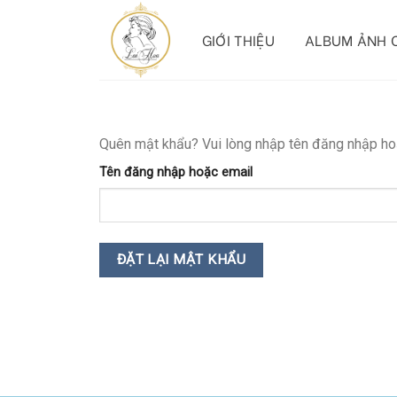
Skip
to
GIỚI THIỆU
ALBUM ẢNH 
content
Quên mật khẩu? Vui lòng nhập tên đăng nhập hoặ
Tên đăng nhập hoặc email
ĐẶT LẠI MẬT KHẨU