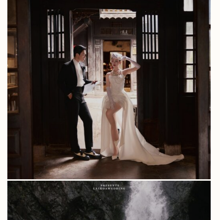
ALBUM DUYÊN & TÂM