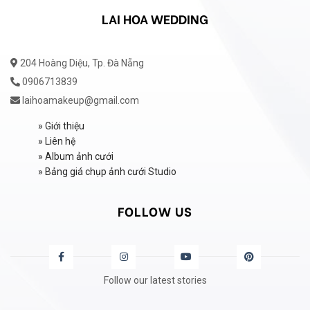
LAI HOA WEDDING
204 Hoàng Diệu, Tp. Đà Nẵng
0906713839
laihoamakeup@gmail.com
»
Giới thiệu
»
Liên hệ
»
Album ảnh cưới
»
Bảng giá chụp ảnh cưới Studio
FOLLOW US
Follow our latest stories
FACEBOOK