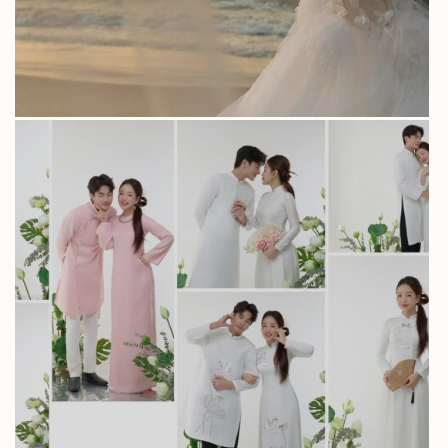
BST ÁO DÀI – LAI HOA WEDDING