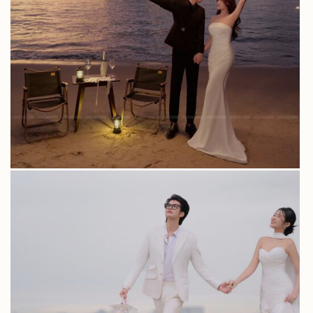
HOANG YEN & VAN TRUNG | BIEN TIEN SA
ALBUM QUỲNH TRANG & ĐÌNH MẠNH