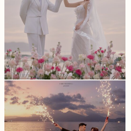
ALBUM QUANG HÀO & NGÂN NGÂN