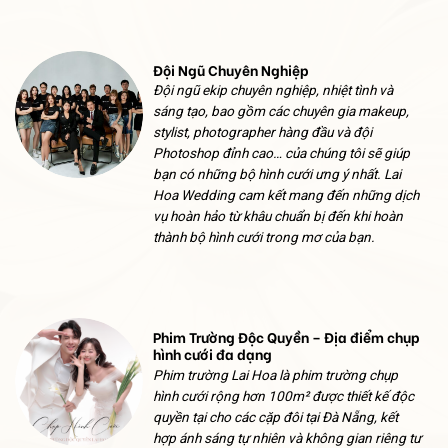
Đội Ngũ Chuyên Nghiệp
Đội ngũ ekip chuyên nghiệp, nhiệt tình và
sáng tạo, bao gồm các chuyên gia makeup,
stylist, photographer hàng đầu và đội
Photoshop đỉnh cao… của chúng tôi sẽ giúp
bạn có những bộ hình cưới ưng ý nhất. Lai
Hoa Wedding cam kết mang đến những dịch
vụ hoàn hảo từ khâu chuẩn bị đến khi hoàn
thành bộ hình cưới trong mơ của bạn.
Phim Trường Độc Quyền – Địa điểm chụp
hình cưới đa dạng
Phim trường Lai Hoa là phim trường chụp
hình cưới rộng hơn 100m² được thiết kế độc
quyền tại cho các cặp đôi tại Đà Nẵng, kết
hợp ánh sáng tự nhiên và không gian riêng tư