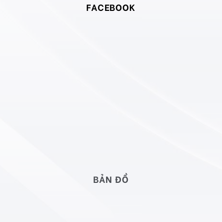
BẢN ĐỒ