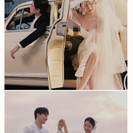
ALBUM TRÀ MI & LÊ HƯNG