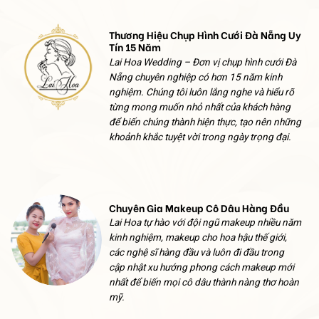
Thương Hiệu Chụp Hình Cưới Đà Nẵng Uy
Tín 15 Năm
Lai Hoa Wedding – Đơn vị chụp hình cưới Đà
Nẵng chuyên nghiệp có hơn 15 năm kinh
nghiệm. Chúng tôi luôn lắng nghe và hiểu rõ
từng mong muốn nhỏ nhất của khách hàng
để biến chúng thành hiện thực, tạo nên những
khoảnh khắc tuyệt vời trong ngày trọng đại.
Chuyên Gia Makeup Cô Dâu Hàng Đầu
Lai Hoa tự hào với đội ngũ makeup nhiều năm
kinh nghiệm, makeup cho hoa hậu thế giới,
các nghệ sĩ hàng đầu và luôn đi đầu trong
cập nhật xu hướng phong cách makeup mới
nhất để biến mọi cô dâu thành nàng thơ hoàn
mỹ.