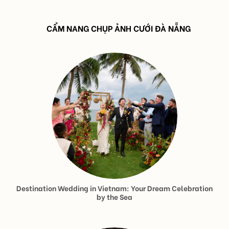
CẨM NANG CHỤP ẢNH CƯỚI ĐÀ NẴNG
Destination Wedding in Vietnam: Your Dream Celebration
by the Sea