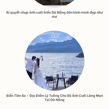
Bí quyết chụp ảnh cưới biển Đà Nẵng đón bình minh đẹp như
mơ
Biển Tiên Sa – Địa Điểm Lý Tưởng Cho Bộ Ảnh Cưới Lãng Mạn
Tại Đà Nẵng