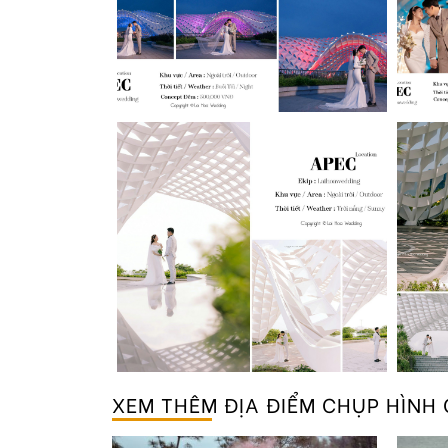
XEM THÊM
ĐỊA ĐIỂM CHỤP HÌNH 