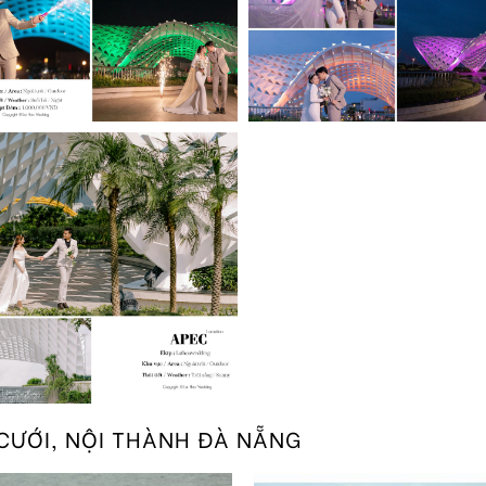
CƯỚI
,
NỘI THÀNH ĐÀ NẴNG