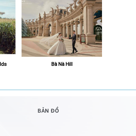
lds
Bà Nà Hill
BẢN ĐỒ