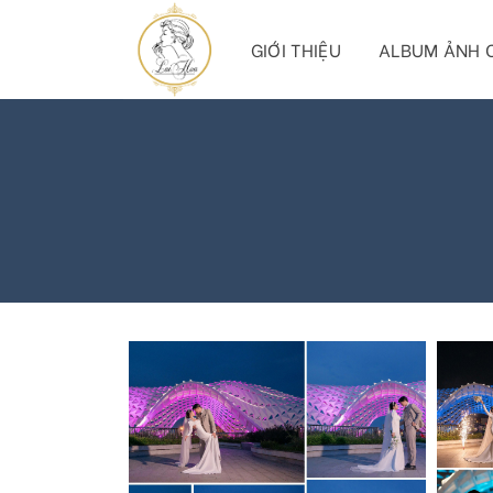
Skip
to
GIỚI THIỆU
ALBUM ẢNH 
content