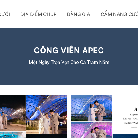
CƯỚI
ĐỊA ĐIỂM CHỤP
BẢNG GIÁ
CẨM NANG CƯỚ
CÔNG VIÊN APEC
Một Ngày Trọn Vẹn Cho Cả Trăm Năm