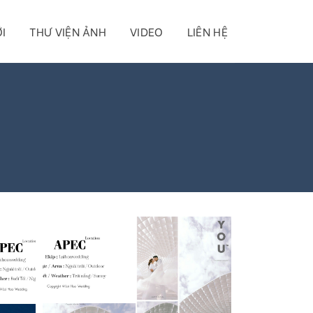
I
THƯ VIỆN ẢNH
VIDEO
LIÊN HỆ