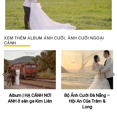
XEM THÊM
ALBUM ẢNH CƯỚI
,
ẢNH CƯỚI NGOẠI
CẢNH
Album | HẠ CÁNH NƠI
Bộ Ảnh Cưới Đà Nẵng –
ANH ở sân ga Kim Liên
Hội An Của Trâm &
Long