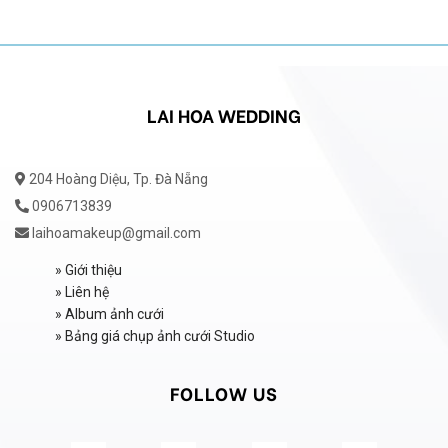
LAI HOA WEDDING
204 Hoàng Diệu, Tp. Đà Nẵng
0906713839
laihoamakeup@gmail.com
»
Giới thiệu
»
Liên hệ
»
Album ảnh cưới
»
Bảng giá chụp ảnh cưới Studio
FOLLOW US