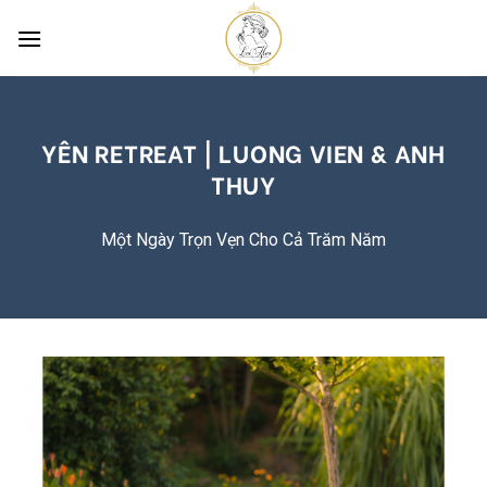
Skip
to
content
YÊN RETREAT | LUONG VIEN & ANH
THUY
Một Ngày Trọn Vẹn Cho Cả Trăm Năm