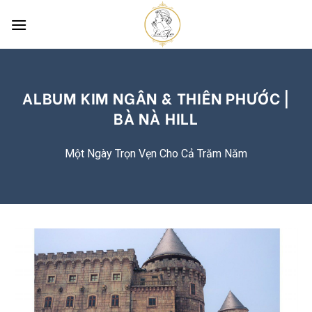
Skip
to
content
ALBUM KIM NGÂN & THIÊN PHƯỚC |
BÀ NÀ HILL
Một Ngày Trọn Vẹn Cho Cả Trăm Năm