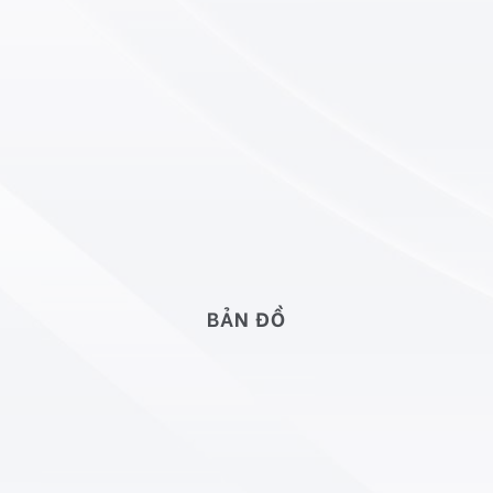
BẢN ĐỒ