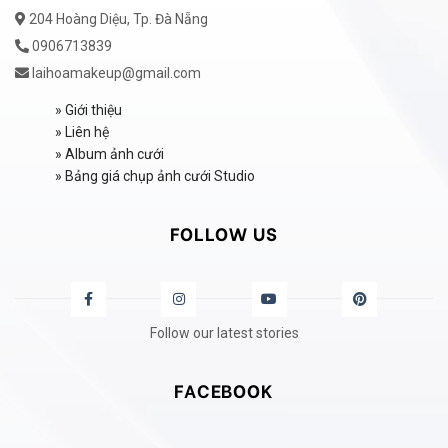
204 Hoàng Diệu, Tp. Đà Nẵng
0906713839
laihoamakeup@gmail.com
»
Giới thiệu
»
Liên hệ
»
Album ảnh cưới
»
Bảng giá chụp ảnh cưới Studio
FOLLOW US
Follow our latest stories
FACEBOOK