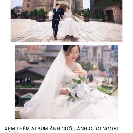
XEM THÊM
ALBUM ẢNH CƯỚI
,
ẢNH CƯỚI NGOẠI