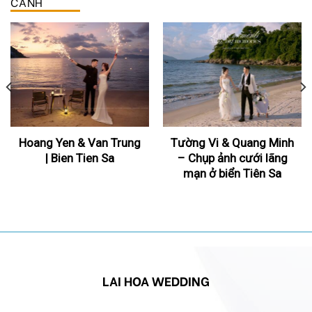
CẢNH
Hoang Yen & Van Trung
Tường Vi & Quang Minh
| Bien Tien Sa
– Chụp ảnh cưới lãng
mạn ở biển Tiên Sa
LAI HOA WEDDING